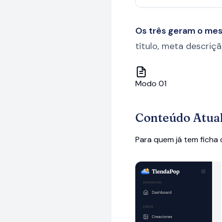
Os três geram o me
título, meta descriç
Modo 01
Conteúdo Atua
Para quem já tem ficha