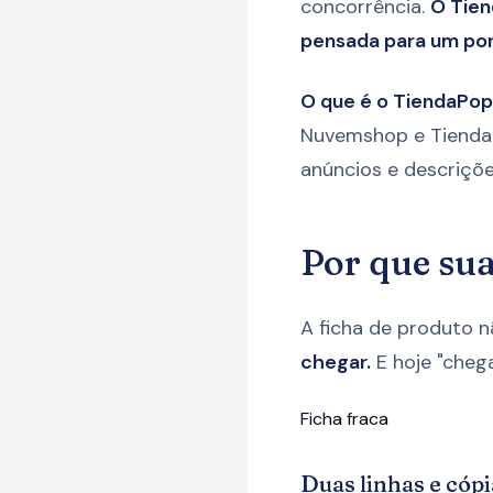
concorrência.
O Tien
pensada para um pon
O que é o TiendaPop
Nuvemshop e Tiendanu
anúncios e descriçõe
Por que sua
A ficha de produto n
chegar.
E hoje "chega
Ficha fraca
Duas linhas e cópi