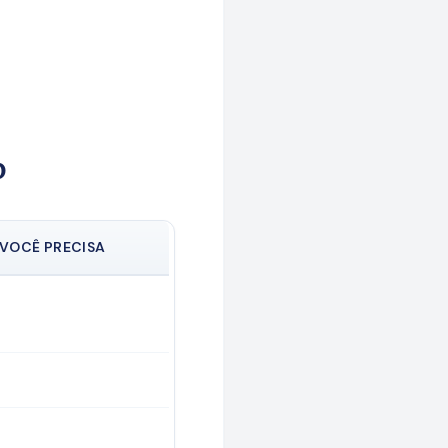
p
 VOCÊ PRECISA