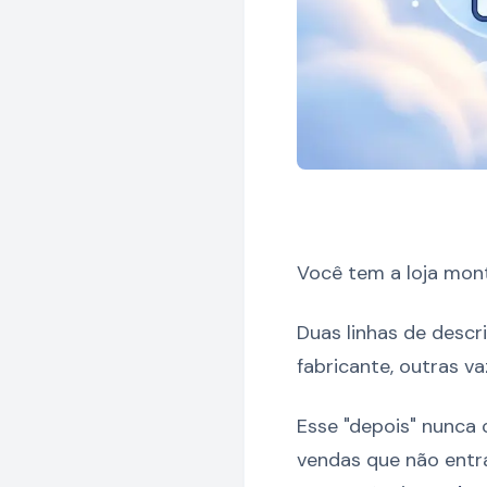
Você tem a loja mont
Duas linhas de descr
fabricante, outras v
Esse "depois" nunca 
vendas que não entr