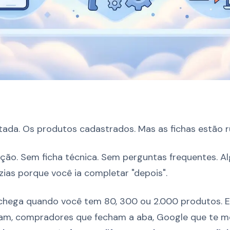
ada. Os produtos cadastrados. Mas as fichas estão ru
ição. Sem ficha técnica. Sem perguntas frequentes. 
azias porque você ia completar "depois".
chega quando você tem 80, 300 ou 2.000 produtos. E 
am, compradores que fecham a aba, Google que te m