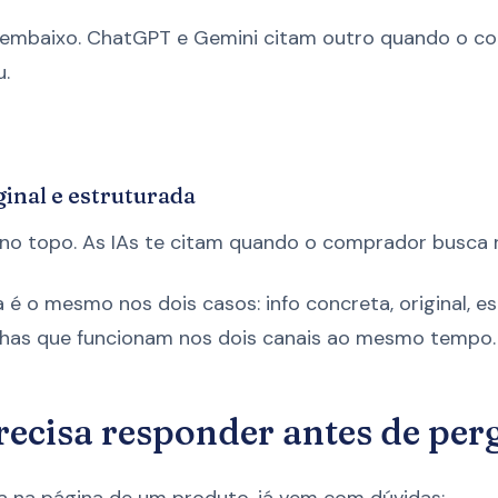
 embaixo. ChatGPT e Gemini citam outro quando o c
.
ginal e estruturada
 no topo. As IAs te citam quando o comprador busca
a é o mesmo nos dois casos: info concreta, original, e
chas que funcionam nos dois canais ao mesmo tempo.
recisa responder antes de pe