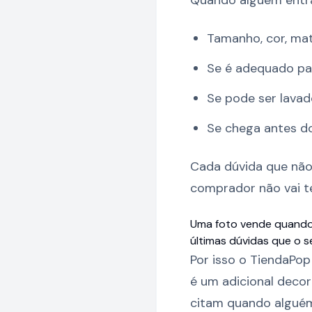
Quando alguém entra
Tamanho, cor, mat
Se é adequado par
Se pode ser lava
Se chega antes do
Cada dúvida que não
comprador não vai 
Uma foto vende quando 
últimas dúvidas que o 
Por isso o TiendaPo
é um adicional deco
citam quando alguém