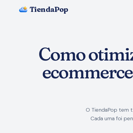
TiendaPop
Como otimiza
ecommerce:
O TiendaPop tem tr
Cada uma foi pen