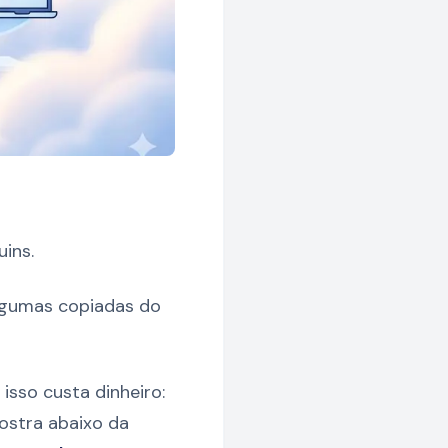
ins.
Algumas copiadas do
isso custa dinheiro:
ostra abaixo da