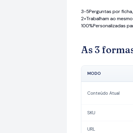
3-5
Perguntas por fich
2×
Trabalham ao mesmo
100%
Personalizadas pa
As 3 formas
MODO
Conteúdo Atual
SKU
URL