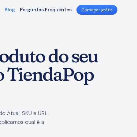
Blog
Perguntas Frequentes
Começar grátis
roduto do seu
o TiendaPop
o Atual, SKU e URL.
plicamos qual é a