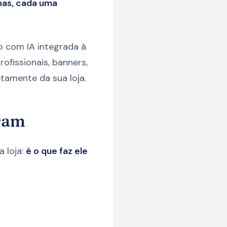
has, cada uma
 com IA integrada à
ofissionais, banners,
tamente da sua loja.
tram
 loja:
é o que faz ele