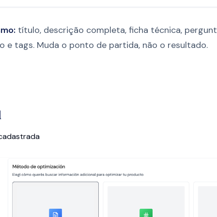
smo:
título, descrição completa, ficha técnica, pergun
ão e tags. Muda o ponto de partida, não o resultado.
l
 cadastrada