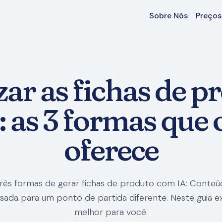
Sobre Nós
Preços
r as fichas de p
 as 3 formas que 
oferece
ês formas de gerar fichas de produto com IA: Conteúd
sada para um ponto de partida diferente. Neste guia ex
melhor para você.