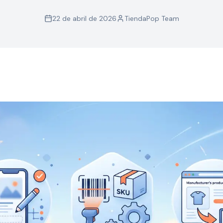
22 de abril de 2026
TiendaPop Team