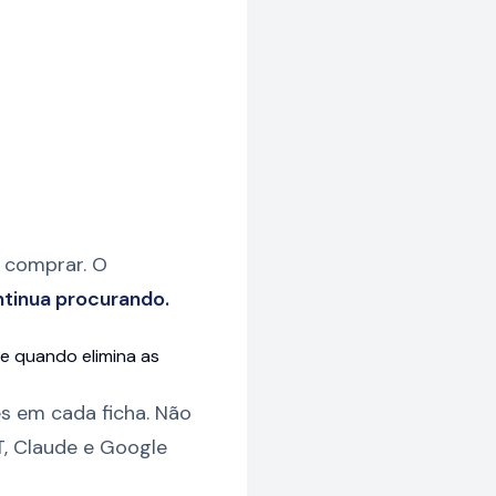
 comprar. O
ntinua procurando.
e quando elimina as
s em cada ficha. Não
T, Claude e Google