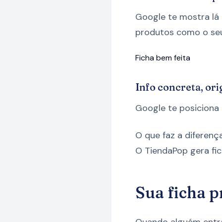
Google te mostra lá
produtos como o seu
Ficha bem feita
Info concreta, ori
Google te posiciona
O que faz a diferenç
O TiendaPop gera fi
Sua ficha p