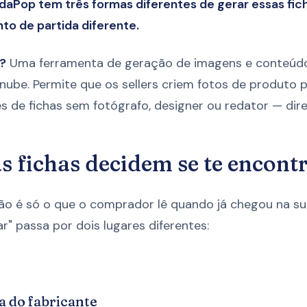
daPop tem três formas diferentes de gerar essas fic
to de partida diferente.
?
Uma ferramenta de geração de imagens e conteúdo
be. Permite que os sellers criem fotos de produto pr
s de fichas sem fotógrafo, designer ou redator — dire
s fichas decidem se te encon
ão é só o que o comprador lê quando já chegou na sua
r" passa por dois lugares diferentes:
a do fabricante