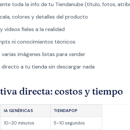
te toda la info de tu Tiendanube (título, fotos, atrib
cala, colores y detalles del producto
videos fieles a la realidad
mpts ni conocimientos técnicos
s varias imágenes listas para vender
 directo a tu tienda sin descargar nada
iva directa: costos y tiempo
IA GENÉRICAS
TIENDAPOP
10–20 minutos
5–10 segundos