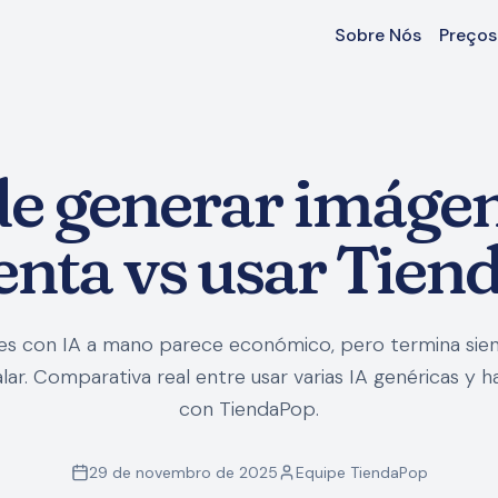
Sobre Nós
Preços
 de generar imáge
enta vs usar Tie
s con IA a mano parece económico, pero termina sien
lar. Comparativa real entre usar varias IA genéricas y 
con TiendaPop.
29 de novembro de 2025
Equipe TiendaPop