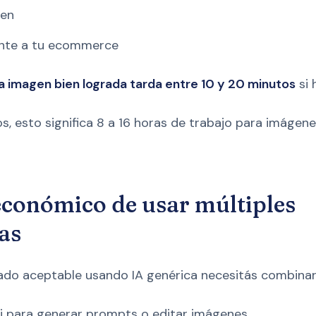
gen
nte a tu ecommerce
a imagen bien lograda tarda entre 10 y 20 minutos
si 
s, esto significa 8 a 16 horas de trabajo para imágene
 económico de usar múltiples
as
tado aceptable usando IA genérica necesitás combinar
 para generar prompts o editar imágenes