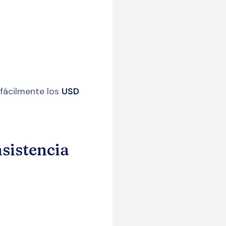
 fácilmente los
USD
nsistencia