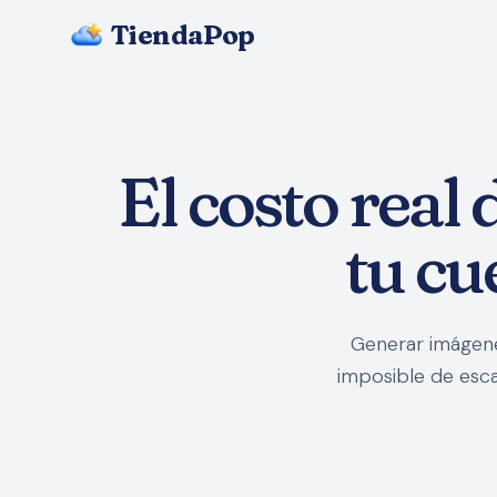
TiendaPop
El costo real
tu cu
Generar imágene
imposible de esca