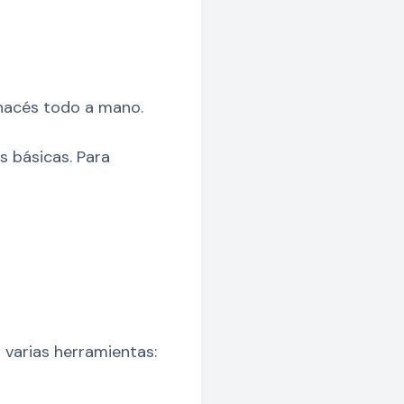
hacés todo a mano.
s básicas. Para
 varias herramientas: