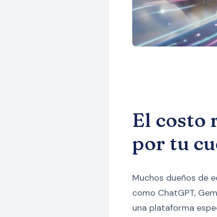
El costo
por tu c
Muchos dueños de e
como ChatGPT, Gemini
una plataforma espec