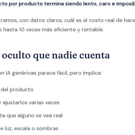
o por producto termina siendo lento, caro e imposib
ramos, con datos claros, cuál es el costo real de hac
 hasta 10 veces más eficiente y rentable.
o oculto que nadie cuenta
 IA genéricas parece fácil, pero implica:
e del producto
 ajustarlos varias veces
ta que alguno se vea real
de luz, escala o sombras