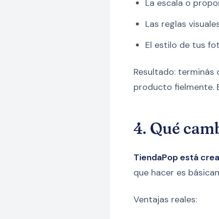
La escala o propo
Las reglas visual
El estilo de tus fo
Resultado: terminás
producto fielmente. 
4. Qué cam
TiendaPop está cre
que hacer es básica
Ventajas reales: