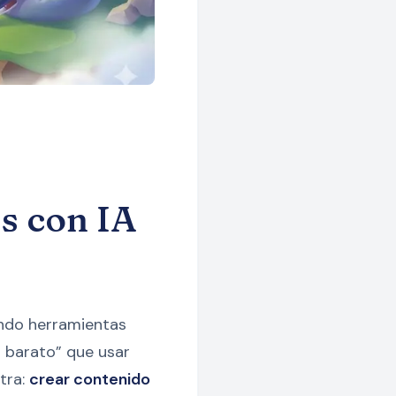
s con IA
ndo herramientas
 barato” que usar
tra:
crear contenido