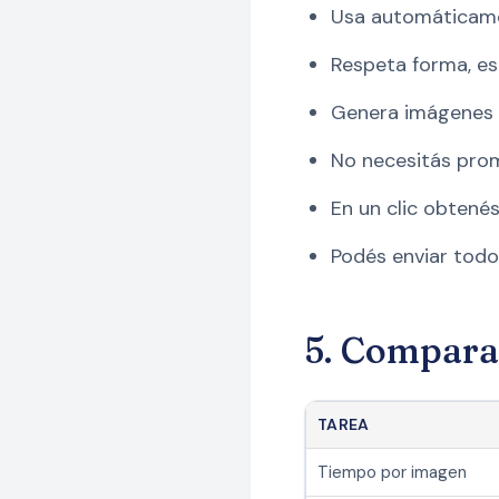
Usa automáticamen
Respeta forma, es
Genera imágenes y 
No necesitás pro
En un clic obtené
Podés enviar todo
5. Comparat
TAREA
Tiempo por imagen