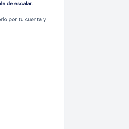
le de escalar
.
erlo por tu cuenta y