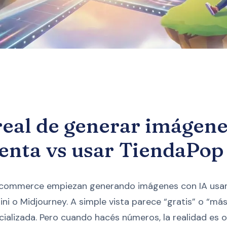
 real de generar imágene
uenta vs usar TiendaPop
commerce empiezan generando imágenes con IA usa
 o Midjourney. A simple vista parece “gratis” o “más
ializada. Pero cuando hacés números, la realidad es o