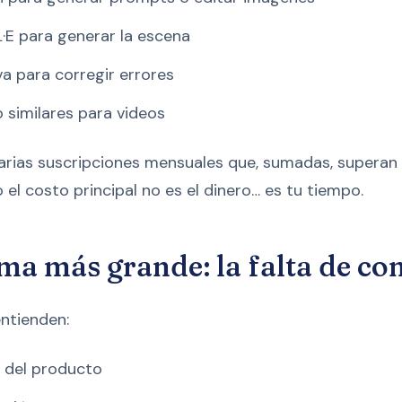
·E para generar la escena
 para corregir errores
similares para videos
arias suscripciones mensuales que, sumadas, superan
o el costo principal no es el dinero… es tu tiempo.
ema más grande: la falta de co
entienden:
s del producto