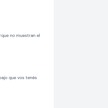
rque no muestran el
abajo que vos tenés