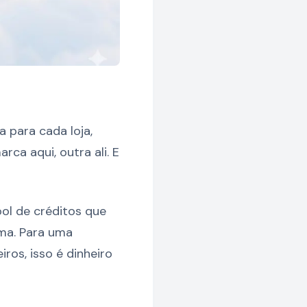
a para cada loja,
ca aqui, outra ali. E
ol de créditos que
ma. Para uma
os, isso é dinheiro