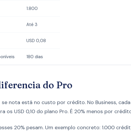
1.800
Até 3
USD 0,08
oníveis
180 dias
iferencia do Pro
 se nota está no custo por crédito. No Business, cada 
ra os USD 0,10 do plano Pro. É 20% menos por crédito
 esses 20% pesam. Um exemplo concreto: 1.000 crédit