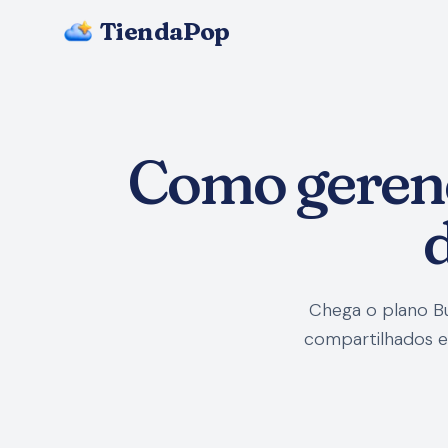
TiendaPop
Como gerenci
Chega o plano Bu
compartilhados e 