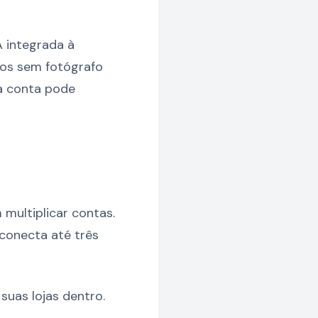
 integrada à
ios sem fotógrafo
a conta pode
 multiplicar contas.
 conecta até três
suas lojas dentro.