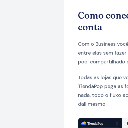
Como conec
conta
Com o Business você
entre elas sem fazer
pool compartilhado 
Todas as lojas que 
TiendaPop pega as f
nada, todo o fluxo a
dali mesmo.