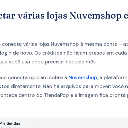
tar várias lojas Nuvemshop
 conecta várias lojas Nuvemshop à mesma conta —até
 login de novo. Os créditos não ficam presos em cada 
que você usa onde precisar naquele mês.
você conecta operam sobre a
Nuvemshop
, a platafor
otos diretamente. Não há arquivos para mover: você 
contece dentro do TiendaPop e a imagem fica pronta p