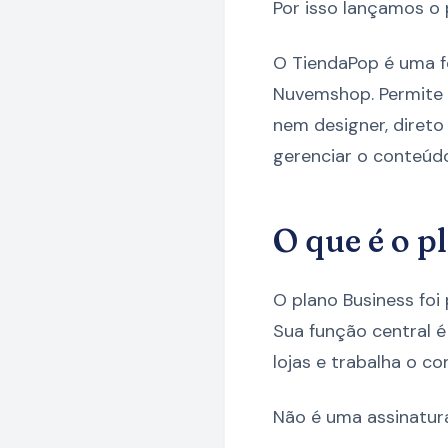
Por isso lançamos o 
O TiendaPop é uma f
Nuvemshop. Permite c
nem designer, diret
gerenciar o conteúd
O que é o p
O plano Business foi
Sua função central é
lojas e trabalha o c
Não é uma assinatura