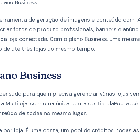
plano Business.
erramenta de geração de imagens e conteúdo com IA
riar fotos de produto profissionais, banners e anúnc
o da loja conectada. Com o plano Business, uma mesm
o de até três lojas ao mesmo tempo.
lano Business
 pensado para quem precisa gerenciar várias lojas sem
 a Multiloja: com uma única conta do TiendaPop você
onteúdo de todas no mesmo lugar.
 por loja. É uma conta, um pool de créditos, todas as 