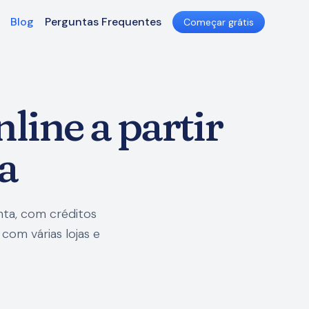
Blog
Perguntas Frequentes
Começar grátis
line a partir
a
nta, com créditos
com várias lojas e