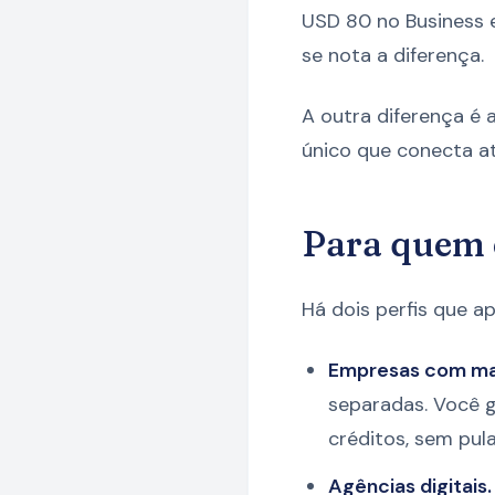
USD 80 no Business 
se nota a diferença.
A outra diferença é a
único que conecta at
Para quem 
Há dois perfis que a
Empresas com mai
separadas. Você 
créditos, sem pula
Agências digitais.