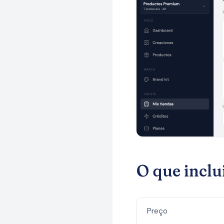
O que inclu
Preço