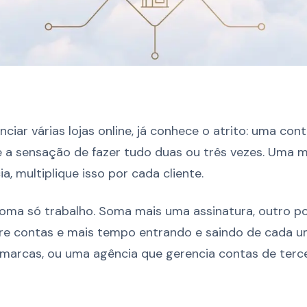
ciar várias lojas online, já conhece o atrito: uma cont
 a sensação de fazer tudo duas ou três vezes. Uma mar
, multiplique isso por cada cliente.
oma só trabalho. Soma mais uma assinatura, outro po
tre contas e mais tempo entrando e saindo de cada u
arcas, ou uma agência que gerencia contas de terceir