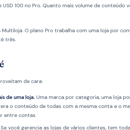
e USD 100 no Pro. Quanto mais volume de conteúdo v
 Multiloja. O plano Pro trabalha com uma loja por cont
é três.
é
proveitam de cara:
s de uma loja.
Uma marca por categoria, uma loja por 
gera o conteúdo de todas com a mesma conta e o m
r entre contas.
Se você gerencia as lojas de vários clientes, tem to