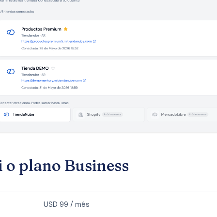
i o plano Business
USD 99 / mês