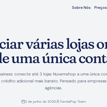
Sobre Nós
Preços
ar várias lojas on
de uma única cont
siness: conecte até 3 lojas Nuvemshop a uma única co
crédito adicional mais barato. Pensado para empresas 
agências.
2 de junho de 2026
TiendaPop Team