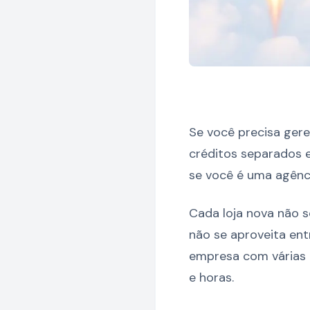
Se você precisa geren
créditos separados e
se você é uma agência
Cada loja nova não s
não se aproveita en
empresa com várias m
e horas.