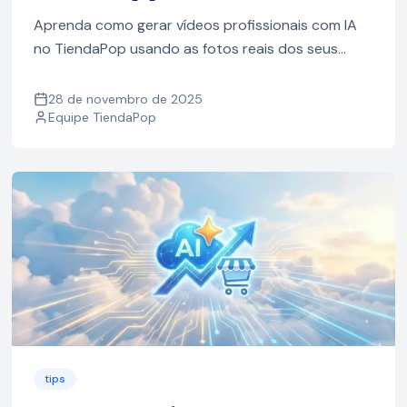
Aprenda como gerar vídeos profissionais com IA
no TiendaPop usando as fotos reais dos seus
produtos. Mais conversão, mais vendas e
conteúdo pronto para anúncios.
28 de novembro de 2025
Equipe TiendaPop
tips