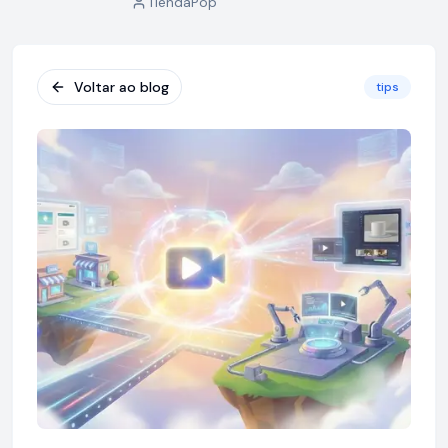
TiendaPop
Voltar ao blog
tips