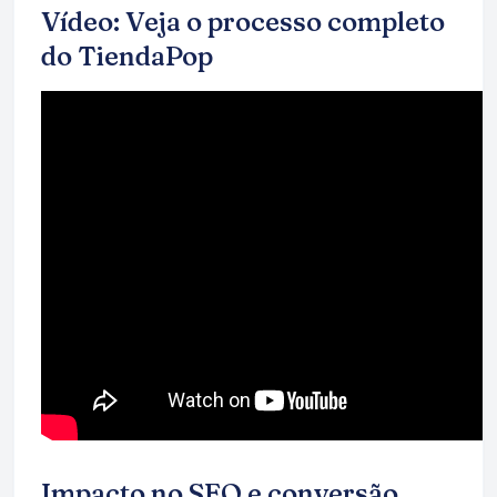
Vídeo: Veja o processo completo
do TiendaPop
Impacto no SEO e conversão