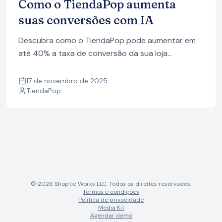
Como o TiendaPop aumenta
suas conversões com IA
Descubra como o TiendaPop pode aumentar em
até 40% a taxa de conversão da sua loja
Nuvemshop com imagens em contexto, vídeos,
anúncios e conteúdo de SEO gerados com IA,
17 de novembro de 2025
TiendaPop
otimizados para ecommerce.
© 2026 Shoptic Works LLC. Todos os direitos reservados.
Termos e condições
Política de privacidade
Media Kit
Agendar demo