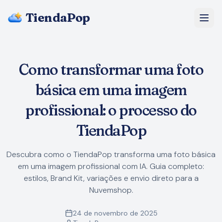
TiendaPop
Sobre Nós
Como transformar uma foto
Preços
básica em uma imagem
Blog
profissional: o processo do
TiendaPop
Perguntas Frequentes
Descubra como o TiendaPop transforma uma foto básica
Começar grátis
em uma imagem profissional com IA. Guia completo:
estilos, Brand Kit, variações e envio direto para a
Nuvemshop.
24 de novembro de 2025