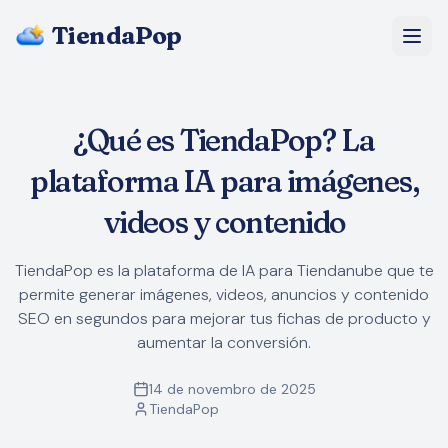
TiendaPop
Sobre Nós
¿Qué es TiendaPop? La
Preços
plataforma IA para imágenes,
Blog
videos y contenido
Perguntas Frequentes
TiendaPop es la plataforma de IA para Tiendanube que te
permite generar imágenes, videos, anuncios y contenido
Começar grátis
SEO en segundos para mejorar tus fichas de producto y
aumentar la conversión.
14 de novembro de 2025
TiendaPop