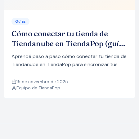
Guías
Cómo conectar tu tienda de
Tiendanube en TiendaPop (guía
paso a paso)
Aprendé paso a paso cómo conectar tu tienda de
Tiendanube en TiendaPop para sincronizar tus
productos y generar imágenes profesionales con
IA en pocos minutos.
15 de novembro de 2025
Equipo de TiendaPop