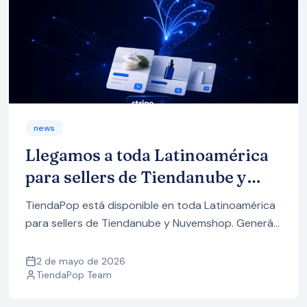
news
Llegamos a toda Latinoamérica
para sellers de Tiendanube y
Nuvemshop
TiendaPop está disponible en toda Latinoamérica
para sellers de Tiendanube y Nuvemshop. Generá
imágenes profesionales de tus productos en un
click, sin sesión de fotos ni diseñador.
2 de mayo de 2026
TiendaPop Team