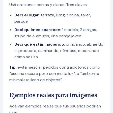
Usá oraciones cortas y claras. Tres claves:
Decí el lugar
: terraza, living, cocina, taller,
parque.
Decí quiénes aparecen
: 1 modelo, 2 amigas,
grupo de 4 amigos, una pareja joven.
Decí qué están haciendo
: brindando, abriendo
el producto, caminando, riéndose, mostrando
cómo se usa.
Tip:
evitá mezclar pedidos contradictorios como
“escena oscura pero con muita luz”, o “ambiente
minimalista lleno de objetos”.
Ejemplos reales para imágenes
Acá van ejemplos reales que tus usuarios podrían
usar: