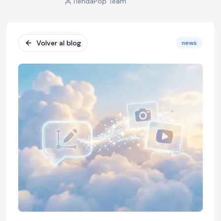
TiendaPop Team
Volver al blog
news