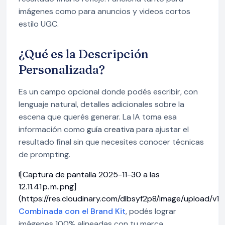
imágenes como para anuncios y videos cortos
estilo UGC.
¿Qué es la Descripción
Personalizada?
Es un campo opcional donde podés escribir, con
lenguaje natural, detalles adicionales sobre la
escena que querés generar. La IA toma esa
información como
guía creativa
para ajustar el
resultado final sin que necesites conocer técnicas
de prompting.
![Captura de pantalla 2025-11-30 a las
12.11.41 p. m..png]
(https://res.cloudinary.com/dlbsyf2p8/image/upload
Combinada con el Brand Kit
, podés lograr
imágenes 100% alineadas con tu marca.