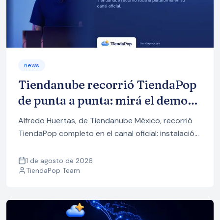
news
Tiendanube recorrió TiendaPop
de punta a punta: mirá el demo
completo
Alfredo Huertas, de Tiendanube México, recorrió
TiendaPop completo en el canal oficial: instalación,
imágenes y videos con IA, y cómo subir todo a tu
tienda. Mirá el demo.
1 de agosto de 2026
TiendaPop Team