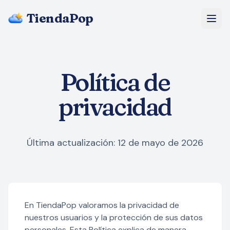
TiendaPop
Nosotros
Política de
Precios
privacidad
Blog
Preguntas Frecuentes
Última actualización: 12 de mayo de 2026
Empezar gratis
En TiendaPop valoramos la privacidad de
nuestros usuarios y la protección de sus datos
personales. Esta Política explica de manera