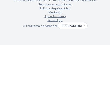
© 2026 Shoptic Works LLC. Todos los derechos reservados.
Términos y condiciones
Política de privacidad
Media Kit
Agendar demo
WhatsApp
📣
Programa de referidos
🇦🇷 Castellano