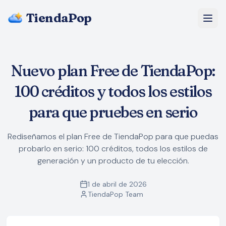
TiendaPop
Nosotros
Nuevo plan Free de TiendaPop:
Precios
100 créditos y todos los estilos
Blog
para que pruebes en serio
Preguntas Frecuentes
Rediseñamos el plan Free de TiendaPop para que puedas
probarlo en serio: 100 créditos, todos los estilos de
Empezar gratis
generación y un producto de tu elección.
1 de abril de 2026
TiendaPop Team