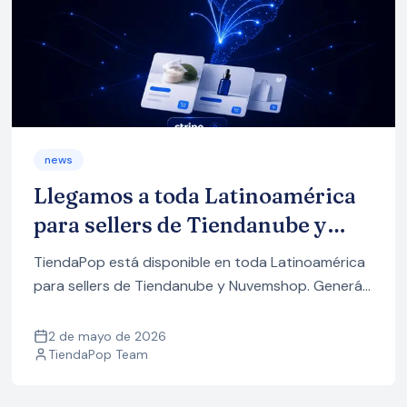
news
Llegamos a toda Latinoamérica
para sellers de Tiendanube y
Nuvemshop
TiendaPop está disponible en toda Latinoamérica
para sellers de Tiendanube y Nuvemshop. Generá
imágenes profesionales de tus productos en un
click, sin sesión de fotos ni diseñador.
2 de mayo de 2026
TiendaPop Team