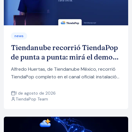
news
Tiendanube recorrió TiendaPop
de punta a punta: mirá el demo
completo
Alfredo Huertas, de Tiendanube México, recorrió
TiendaPop completo en el canal oficial: instalación,
imágenes y videos con IA, y cómo subir todo a tu
tienda. Mirá el demo.
1 de agosto de 2026
TiendaPop Team