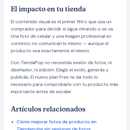
El impacto en tu tienda
El contenido visual es el primer filtro que usa un
comprador para decidir si sigue mirando o se va.
Una foto de celular y una imagen profesional en
contexto no comunican lo mismo — aunque el
producto sea exactamente el mismo.
Con TiendaPop no necesitás sesión de fotos, ni
diseñador, ni edición. Elegís el estilo, generás y
publicás. El nuevo plan Free te da todo lo
necesario para comprobarlo con tu producto más
importante antes de escalar.
Artículos relacionados
Cómo mejorar fotos de producto en
Tiendanube sin sesiones de fotos