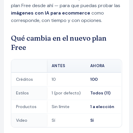
plan Free desde ahí — para que puedas probar las
imágenes con IA para ecommerce
como
corresponde, con tiempo y con opciones.
Qué cambia en el nuevo plan
Free
ANTES
AHORA
Créditos
10
100
Estilos
1 (por defecto)
Todos (11)
Productos
Sin límite
1 a elección
Video
Sí
Sí