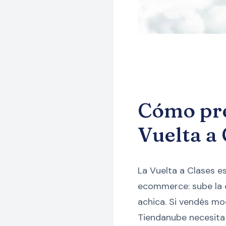
Cómo pre
Vuelta a
La Vuelta a Clases e
ecommerce: sube la d
achica. Si vendés moc
Tiendanube necesita 