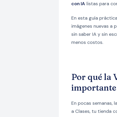
con IA
listas para con
En esta guía prácti
imágenes nuevas a pa
sin saber IA y sin es
menos costos.
Por qué la 
importante
En pocas semanas, la
a Clases, tu tienda c