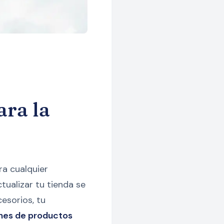
ra la
ra cualquier
ualizar tu tienda se
esorios, tu
nes de productos