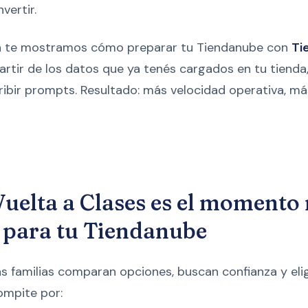
vertir.
ca te mostramos cómo preparar tu Tiendanube con
Ti
rtir de los datos que ya tenés cargados en tu tienda, 
cribir prompts. Resultado: más velocidad operativa, má
Vuelta a Clases es el momento
 para tu Tiendanube
s familias comparan opciones, buscan confianza y elig
ompite por: