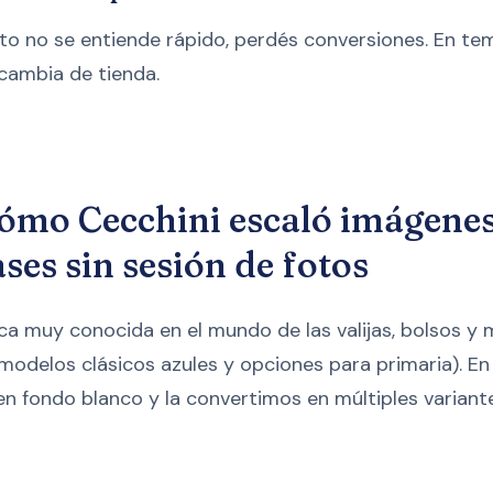
cto no se entiende rápido, perdés conversiones. En tem
 cambia de tienda.
cómo Cecchini escaló imágene
ses sin sesión de fotos
a muy conocida en el mundo de las valijas, bolsos y 
 (modelos clásicos azules y opciones para primaria).
en fondo blanco y la convertimos en múltiples variante