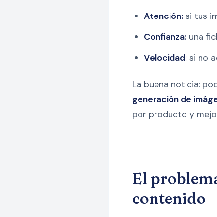
Atención:
si tus i
Confianza:
una fic
Velocidad:
si no a
La buena noticia: po
generación de imáge
por producto y mejor
El problema 
contenido