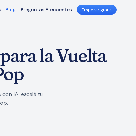
s
Blog
Preguntas Frecuentes
Empezar gratis
ara la Vuelta
Pop
con IA: escalá tu
Pop.