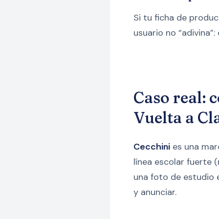
Si tu ficha de produ
usuario no “adivina”:
Caso real: 
Vuelta a Cla
Cecchini
es una marc
línea escolar fuerte
una foto de estudio 
y anunciar.