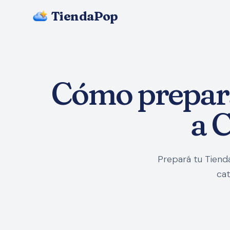
TiendaPop
Cómo prepara
a 
Prepará tu Tiend
cat