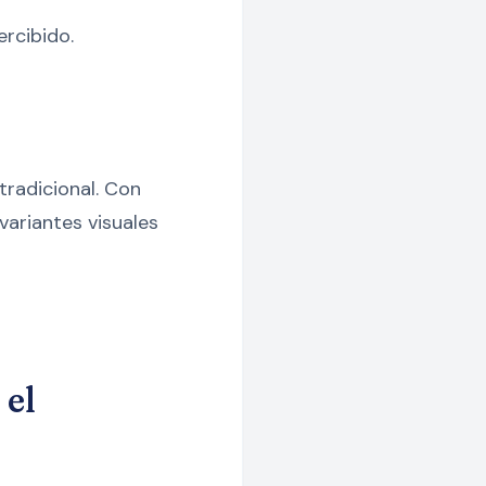
ercibido.
tradicional. Con
variantes visuales
 el