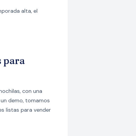
porada alta, el
s para
mochilas, con una
 En un demo, tomamos
s listas para vender