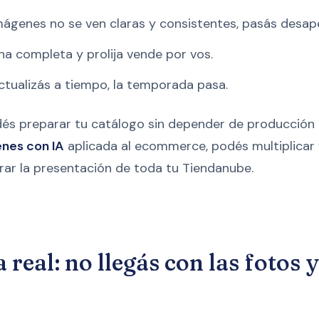
mágenes no se ven claras y consistentes, pasás desap
ha completa y prolija vende por vos.
ctualizás a tiempo, la temporada pasa.
dés preparar tu catálogo sin depender de producción 
nes con IA
aplicada al ecommerce, podés multiplicar 
ar la presentación de toda tu Tiendanube.
real: no llegás con las fotos y