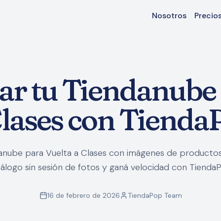
Nosotros
Precio
r tu Tiendanube p
Clases con Tienda
anube para Vuelta a Clases con imágenes de productos 
álogo sin sesión de fotos y ganá velocidad con Tienda
16 de febrero de 2026
TiendaPop Team