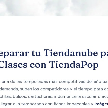
parar tu Tiendanube pa
 Clases con TiendaPop
s una de las temporadas más competitivas del año pa
emanda, suben los competidores y el tiempo para act
hilas, bolsos, cartucheras, indumentaria escolar o acc
llegar a la temporada con fichas impecables y
imáge