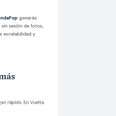
endaPop
: generás
sin sesión de fotos,
s escalabilidad y
 más
en rápido. En Vuelta