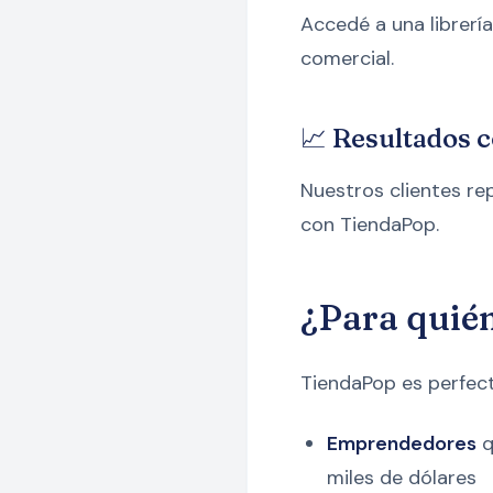
Accedé a una librerí
comercial.
📈 Resultados
Nuestros clientes r
con TiendaPop.
¿Para quié
TiendaPop es perfect
Emprendedores
q
miles de dólares