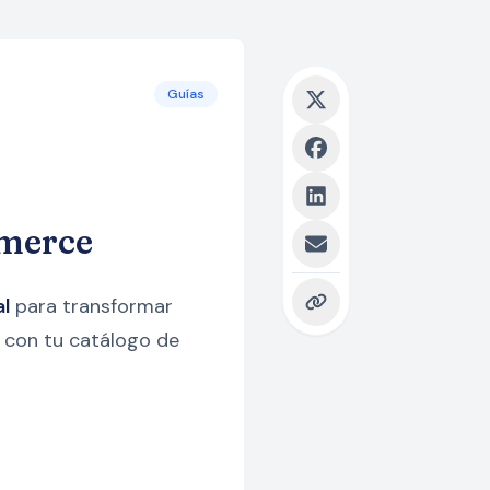
Guías
mmerce
al
para transformar
 con tu catálogo de