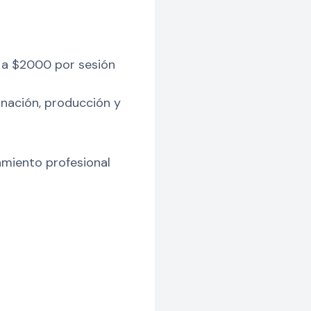
 a $2000 por sesión
nación, producción y
amiento profesional