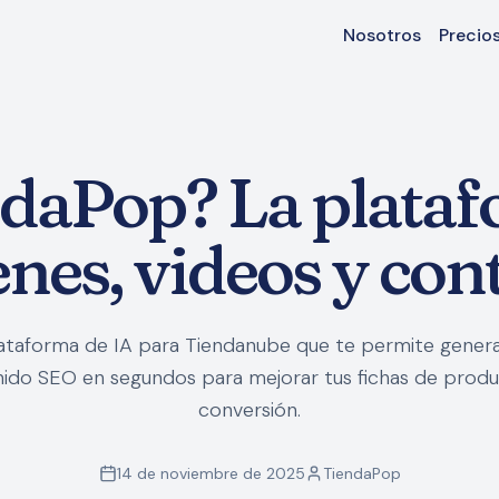
Nosotros
Precio
ndaPop? La plataf
nes, videos y con
ataforma de IA para Tiendanube que te permite genera
nido SEO en segundos para mejorar tus fichas de produ
conversión.
14 de noviembre de 2025
TiendaPop