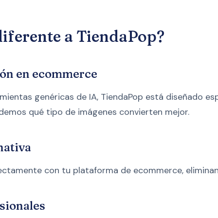
diferente a TiendaPop?
ión en ecommerce
amientas genéricas de IA, TiendaPop está diseñado es
ndemos qué tipo de imágenes convierten mejor.
nativa
ctamente con tu plataforma de ecommerce, eliminan
esionales