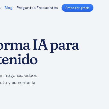
s
Blog
Preguntas Frecuentes
Empezar gratis
orma IA para
tenido
r imágenes, videos,
cto y aumentar la