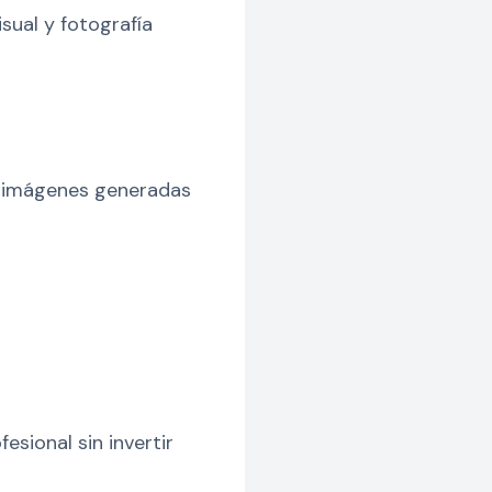
sual y fotografía
r imágenes generadas
sional sin invertir