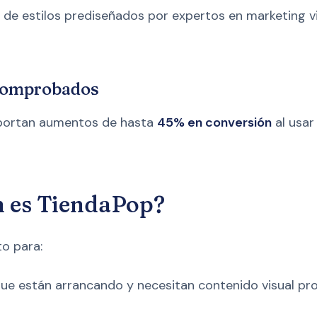
a de estilos prediseñados por expertos en marketing vi
 comprobados
eportan aumentos de hasta
45% en conversión
al usa
n es TiendaPop?
o para:
ue están arrancando y necesitan contenido visual profe