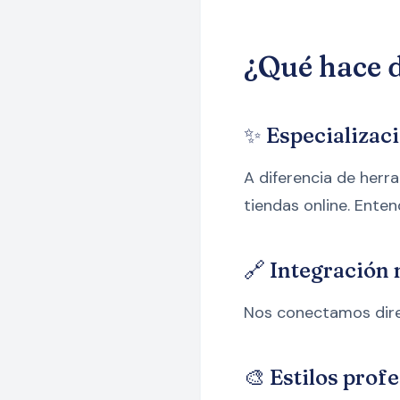
¿Qué hace 
✨ Especializac
A diferencia de herr
tiendas online. Ente
🔗 Integración 
Nos conectamos dire
🎨 Estilos prof