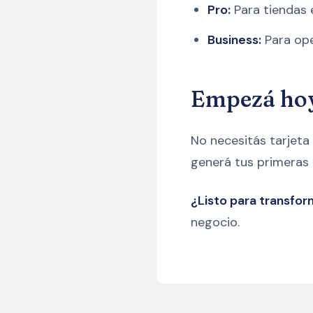
Pro:
Para tiendas 
Business:
Para ope
Empezá ho
No necesitás tarjeta
generá tus primeras
¿Listo para transfor
negocio.