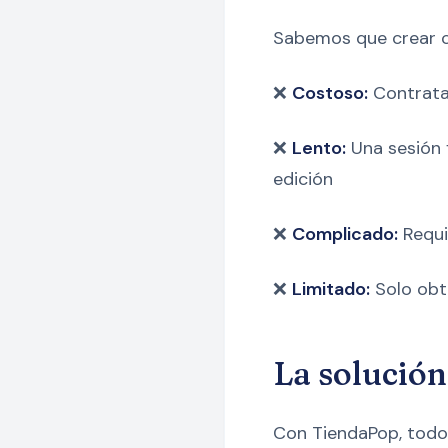
Sabemos que crear co
❌
Costoso:
Contrata
❌
Lento:
Una sesión 
edición
❌
Complicado:
Requi
❌
Limitado:
Solo obt
La solució
Con TiendaPop, todo 