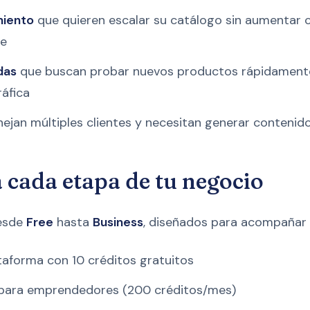
miento
que quieren escalar su catálogo sin aumentar 
te
das
que buscan probar nuevos productos rápidamente 
áfica
jan múltiples clientes y necesitan generar contenido
 cada etapa de tu negocio
esde
Free
hasta
Business
, diseñados para acompañar 
taforma con 10 créditos gratuitos
para emprendedores (200 créditos/mes)