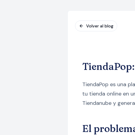
Volver al blog
TiendaPop:
TiendaPop es una pla
tu tienda online en
Tiendanube y generam
El problem