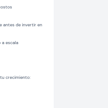
costos
antes de invertir en
 a escala
tu crecimiento: