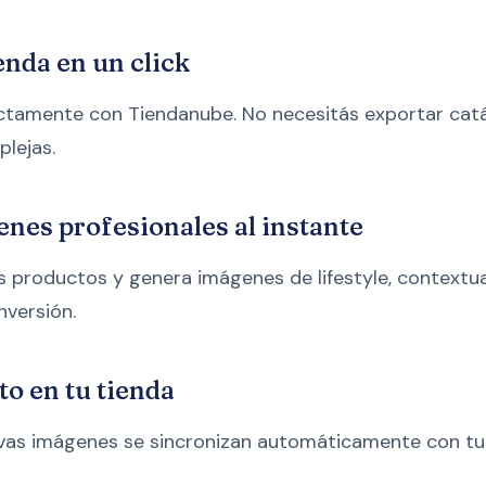
enda en un click
ctamente con Tiendanube. No necesitás exportar catá
lejas.
nes profesionales al instante
us productos y genera imágenes de lifestyle, contextu
versión.
to en tu tienda
uevas imágenes se sincronizan automáticamente con tu