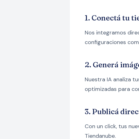
1. Conectá tu ti
Nos integramos dire
configuraciones comp
2. Generá imáge
Nuestra IA analiza t
optimizadas para con
3. Publicá direc
Con un click, tus n
Tiendanube.