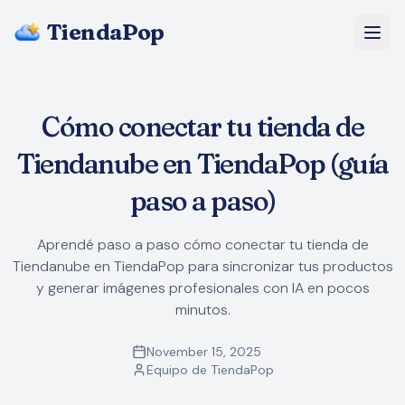
TiendaPop
About Us
Cómo conectar tu tienda de
Pricing
Tiendanube en TiendaPop (guía
Blog
paso a paso)
FAQ
Aprendé paso a paso cómo conectar tu tienda de
Tiendanube en TiendaPop para sincronizar tus productos
Start Free
y generar imágenes profesionales con IA en pocos
minutos.
November 15, 2025
Equipo de TiendaPop