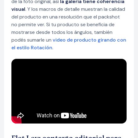
de la foto original, así
la galería tiene coherencia
visual
. Y los macros de detalle muestran la calidad
del producto en una resolución que el packshot
no permite ver. Si tu producto se beneficia de
mostrarse desde todos los ángulos, también
podés sumarle un
video de producto girando con
el estilo Rotación
.