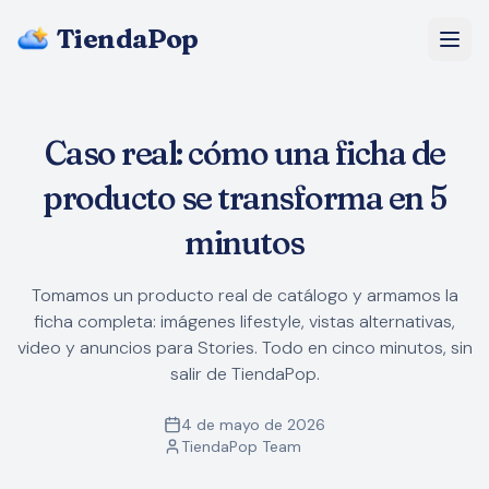
TiendaPop
Nosotros
Caso real: cómo una ficha de
Precios
producto se transforma en 5
Blog
minutos
Preguntas Frecuentes
Tomamos un producto real de catálogo y armamos la
ficha completa: imágenes lifestyle, vistas alternativas,
Empezar gratis
video y anuncios para Stories. Todo en cinco minutos, sin
salir de TiendaPop.
4 de mayo de 2026
TiendaPop Team