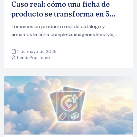
Caso real: cómo una ficha de
producto se transforma en 5
minutos
Tomamos un producto real de catálogo y
armamos la ficha completa: imágenes lifestyle,
vistas alternativas, video y anuncios para Stories.
Todo en cinco minutos, sin salir de TiendaPop.
4 de mayo de 2026
TiendaPop Team