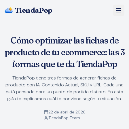
TiendaPop
Nosotros
Cómo optimizar las fichas de
Precios
producto de tu ecommerce: las 3
Blog
formas que te da TiendaPop
Preguntas Frecuentes
TiendaPop tiene tres formas de generar fichas de
producto con IA: Contenido Actual, SKU y URL. Cada una
Empezar gratis
está pensada para un punto de partida distinto. En esta
guía te explicamos cuál te conviene según tu situación.
22 de abril de 2026
TiendaPop Team