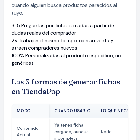
cuando alguien busca productos parecidos al
tuyo.
3-5
Preguntas por ficha, armadas a partir de
dudas reales del comprador
2×
Trabajan al mismo tiempo: cierran venta y
atraen compradores nuevos
100%
Personalizadas al producto específico, no
genéricas
Las 3 formas de generar fichas
en TiendaPop
MODO
CUÁNDO USARLO
LO QUE NECESITÁ
Ya tenés ficha
Contenido
cargada, aunque
Nada
Actual
incompleta