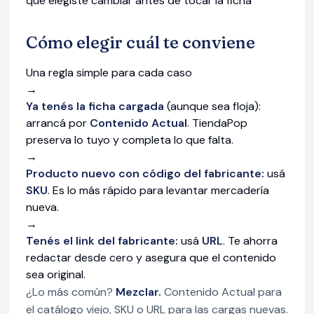
qué elegiste cambiar antes de tocar la ficha
Cómo elegir cuál te conviene
Una regla simple para cada caso
→
Ya tenés la ficha cargada
(aunque sea floja):
arrancá por
Contenido Actual
. TiendaPop
preserva lo tuyo y completa lo que falta.
→
Producto nuevo con código del fabricante:
usá
SKU
. Es lo más rápido para levantar mercadería
nueva.
→
Tenés el link del fabricante:
usá
URL
. Te ahorra
redactar desde cero y asegura que el contenido
sea original.
¿Lo más común?
Mezclar.
Contenido Actual para
el catálogo viejo, SKU o URL para las cargas nuevas.