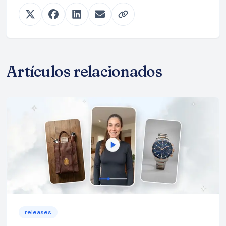
Artículos relacionados
releases