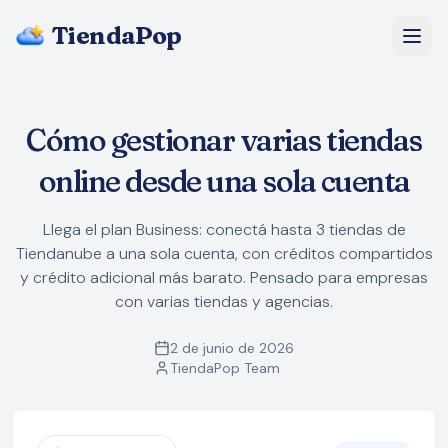
TiendaPop
Nosotros
Cómo gestionar varias tiendas
Precios
online desde una sola cuenta
Blog
Llega el plan Business: conectá hasta 3 tiendas de
Tiendanube a una sola cuenta, con créditos compartidos
Preguntas Frecuentes
y crédito adicional más barato. Pensado para empresas
con varias tiendas y agencias.
Empezar gratis
2 de junio de 2026
TiendaPop Team